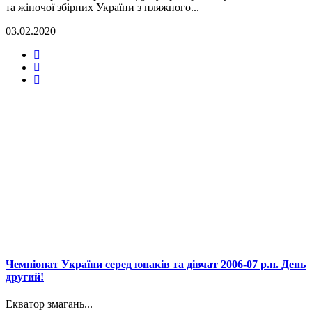
та жіночої збірних України з пляжного...
03.02.2020
Чемпіонат України серед юнаків та дівчат 2006-07 р.н. День
другий!
Екватор змагань...