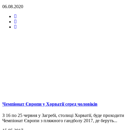
06.08.2020
Чемпіонат Європи у Хорватії серед чоловіків
З 16 по 25 червня у Загребі, столиці Хорватії, буде проходити
Чемпіонат Європи з пляжного гандболу 2017, де беруть...