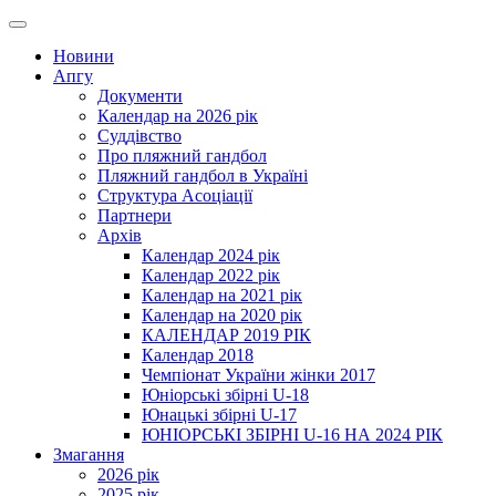
Новини
Апгу
Документи
Календар на 2026 рік
Суддівство
Про пляжний гандбол
Пляжний гандбол в Україні
Cтруктура Асоціації
Партнери
Архів
Календар 2024 рік
Календар 2022 рік
Календар на 2021 рік
Календар на 2020 рік
КАЛЕНДАР 2019 РІК
Календар 2018
Чемпіонат України жінки 2017
Юніорські збірні U-18
Юнацькі збірні U-17
ЮНІОРСЬКІ ЗБІРНІ U-16 НА 2024 РІК
Змагання
2026 рік
2025 рік